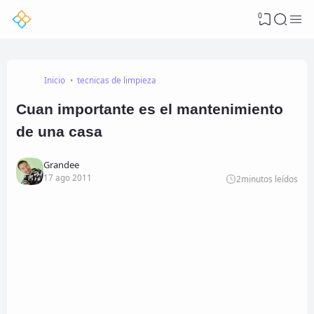
0
Inicio
tecnicas de limpieza
Cuan importante es el mantenimiento
de una casa
Grandee
17 ago 2011
2
minutos leídos